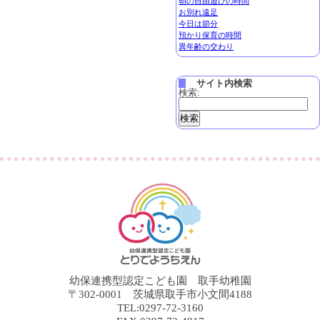
朝の自由遊びの時間
お別れ遠足
今日は節分
預かり保育の時間
異年齢の交わり
サイト内検索
検索:
幼保連携型認定こども園 取手幼稚園
〒302-0001 茨城県取手市小文間4188
TEL:0297-72-3160