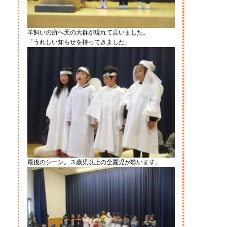
羊飼いの所へ天の大群が現れて言いました。
「うれしい知らせを持ってきました」
最後のシーン。３歳児以上の全園児が歌います。