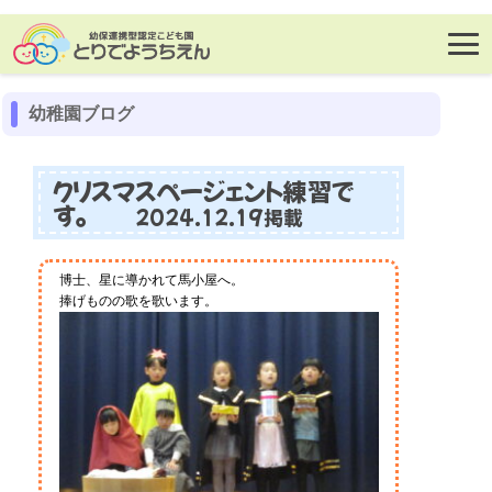
幼稚園ブログ
クリスマスページェント練習で
す。
2024.12.19掲載
博士、星に導かれて馬小屋へ。
捧げものの歌を歌います。