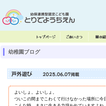
トップページ
ごあいさつ
園の
幼稚園ブログ
戸外遊び
2025.06.07掲載
よいしょ。よいしょ。
ついこの間までこわくて行けなかった場所に今
こんな時、まさに生きる力培われていますよね