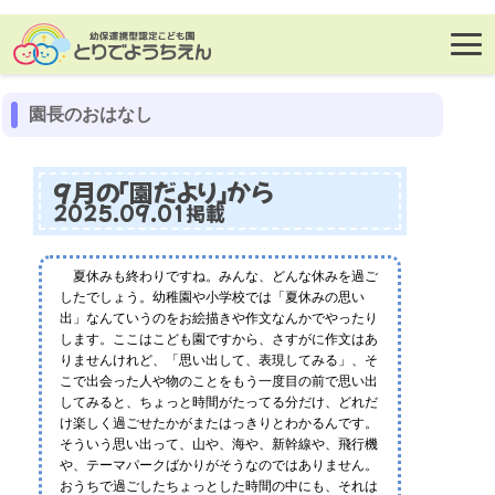
園長のおはなし
9月の「園だより」から
2025.09.01掲載
夏休みも終わりですね。みんな、どんな休みを過ご
したでしょう。幼稚園や小学校では「夏休みの思い
出」なんていうのをお絵描きや作文なんかでやったり
します。ここはこども園ですから、さすがに作文はあ
りませんけれど、「思い出して、表現してみる」、そ
こで出会った人や物のことをもう一度目の前で思い出
してみると、ちょっと時間がたってる分だけ、どれだ
け楽しく過ごせたかがまたはっきりとわかるんです。
そういう思い出って、山や、海や、新幹線や、飛行機
や、テーマパークばかりがそうなのではありません。
おうちで過ごしたちょっとした時間の中にも、それは