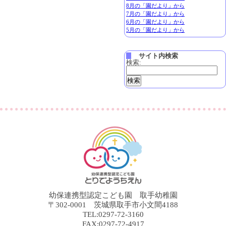
8月の「園だより」から
7月の「園だより」から
6月の「園だより」から
5月の「園だより」から
サイト内検索
検索:
幼保連携型認定こども園 取手幼稚園
〒302-0001 茨城県取手市小文間4188
TEL:0297-72-3160
FAX:0297-72-4917