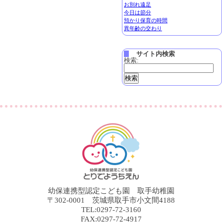
お別れ遠足
今日は節分
預かり保育の時間
異年齢の交わり
サイト内検索
検索:
幼保連携型認定こども園 取手幼稚園
〒302-0001 茨城県取手市小文間4188
TEL:0297-72-3160
FAX:0297-72-4917