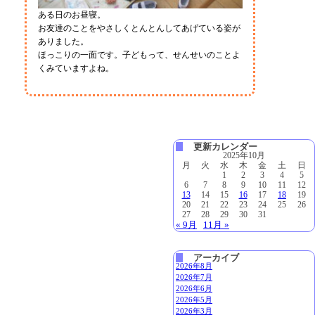
ある日のお昼寝。
お友達のことをやさしくとんとんしてあげている姿が
ありました。
ほっこりの一面です。子どもって、せんせいのことよ
くみていますよね。
更新カレンダー
2025年10月
月
火
水
木
金
土
日
1
2
3
4
5
6
7
8
9
10
11
12
13
14
15
16
17
18
19
20
21
22
23
24
25
26
27
28
29
30
31
« 9月
11月 »
アーカイブ
2026年8月
2026年7月
2026年6月
2026年5月
2026年3月