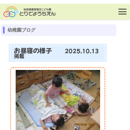
幼稚園ブログ
お昼寝の様子
2025.10.13
掲載